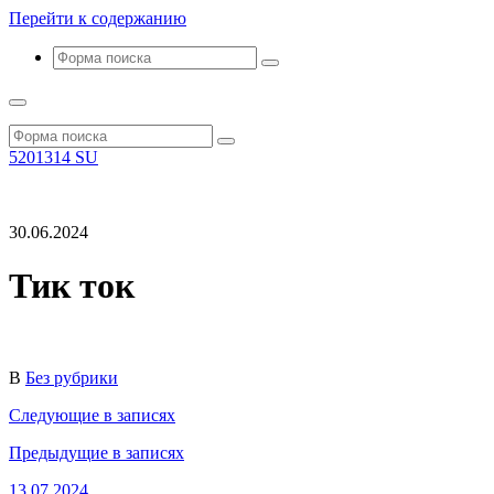
Перейти к содержанию
Поиск
Поиск
5201314 SU
30.06.2024
Тик ток
В
Без рубрики
Следующие
в записях
Предыдущие
в записях
13.07.2024