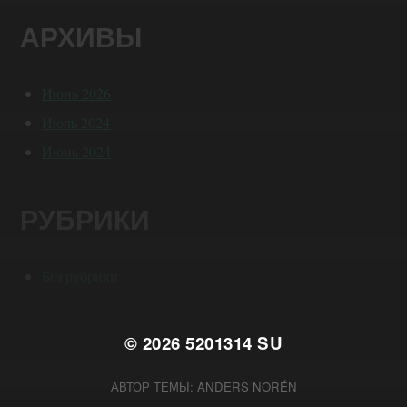
АРХИВЫ
Июнь 2026
Июль 2024
Июнь 2024
РУБРИКИ
Без рубрики
© 2026
5201314 SU
АВТОР ТЕМЫ:
ANDERS NORÉN