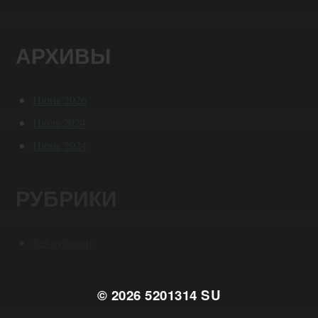
АРХИВЫ
Июнь 2026
Июль 2024
Июнь 2024
РУБРИКИ
Без рубрики
© 2026
5201314 SU